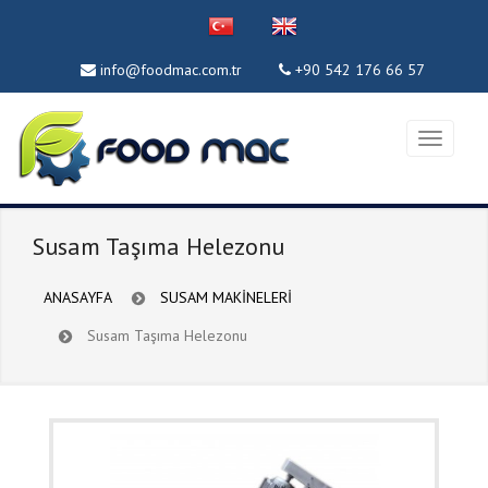
info@foodmac.com.tr
+90 542 176 66 57
Susam Taşıma Helezonu
ANASAYFA
SUSAM MAKİNELERİ
Susam Taşıma Helezonu