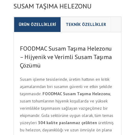
SUSAM TAŞIMA HELEZONU
ÜRÜN ÖZELLİKLERİ
TEKNİK ÖZELLİKLER
FOODMAC Susam Taşıma Helezonu
– Hijyenik ve Verimli Susam Taşıma
Çözümü
Susam işleme tesislerinde, üretim hattının en kritik
aşamalarından biri susamın güvenli ve etkin şekilde
taşınmasıdır.
FOODMAC Susam Taşıma Helezonu
,
susam tohumlarının hijyenik koşullarda ve yüksek
verimlilikle taşınmasını sağlayan vazgeçilmez bir
ekipmandır. Gıda sektörüne uygun olarak, tüm temas
yüzeyleri
304 kalite paslanmaz çelikten
üretilmiş
bu helezon, dayanıklılığı ve uzun ömrüyle ön plana